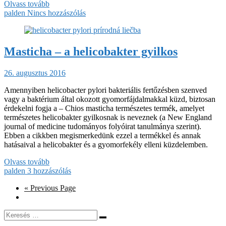
Olvass tovább
palden
Nincs hozzászólás
Masticha – a helicobakter gyilkos
26. augusztus 2016
Amennyiben helicobacter pylori bakteriális fertőzésben szenved
vagy a baktérium által okozott gyomorfájdalmakkal küzd, biztosan
érdekelni fogja a – Chios masticha természetes termék, amelyet
természetes helicobakter gyilkosnak is neveznek (a New England
journal of medicine tudományos folyóirat tanulmánya szerint).
Ebben a cikkben megismerkedünk ezzel a termékkel és annak
hatásaival a helicobakter és a gyomorfekély elleni küzdelemben.
Olvass tovább
palden
3 hozzászólás
« Previous Page