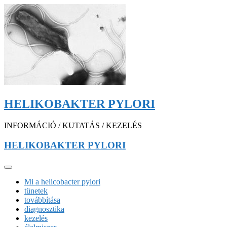
HELIKOBAKTER PYLORI
INFORMÁCIÓ / KUTATÁS / KEZELÉS
HELIKOBAKTER PYLORI
Mi a helicobacter pylori
tünetek
továbbítása
diagnosztika
kezelés