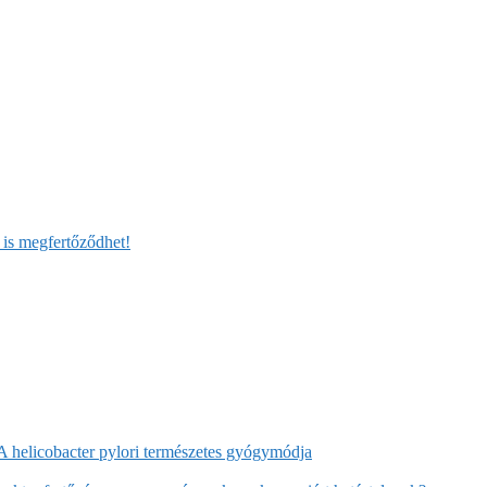
 is megfertőződhet!
A helicobacter pylori természetes gyógymódja