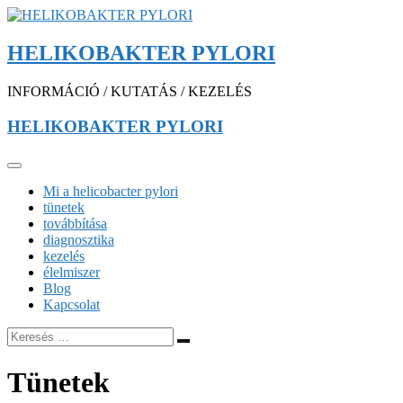
HELIKOBAKTER PYLORI
INFORMÁCIÓ / KUTATÁS / KEZELÉS
HELIKOBAKTER PYLORI
Mi a helicobacter pylori
tünetek
továbbítása
diagnosztika
kezelés
élelmiszer
Blog
Kapcsolat
Tünetek