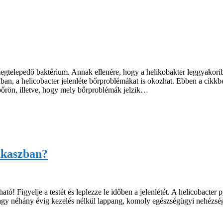
megtelepedő baktérium. Annak ellenére, hogy a helikobakter leggyakori
, a helicobacter jelenléte bőrproblémákat is okozhat. Ebben a cikkbe
 bőrön, illetve, hogy mely bőrproblémák jelzik…
zakaszban?
tó! Figyelje a testét és leplezze le időben a jelenlétét. A helicobacter 
vagy néhány évig kezelés nélkül lappang, komoly egészségügyi nehézsé