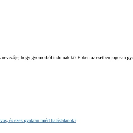
nevezője, hogy gyomorból indulnak ki? Ebben az esetben jogosan gyana
rvos, és ezek gyakran miért hatástalanok?