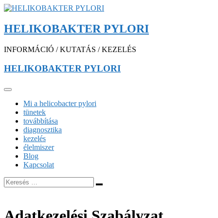
HELIKOBAKTER PYLORI
INFORMÁCIÓ / KUTATÁS / KEZELÉS
HELIKOBAKTER PYLORI
Mi a helicobacter pylori
tünetek
továbbítása
diagnosztika
kezelés
élelmiszer
Blog
Kapcsolat
Adatkezelési Szabályzat