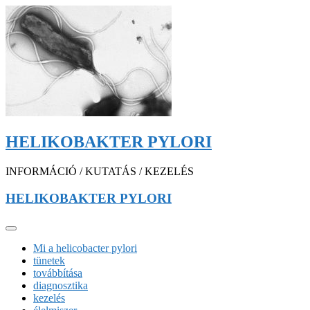
HELIKOBAKTER PYLORI
INFORMÁCIÓ / KUTATÁS / KEZELÉS
HELIKOBAKTER PYLORI
Mi a helicobacter pylori
tünetek
továbbítása
diagnosztika
kezelés