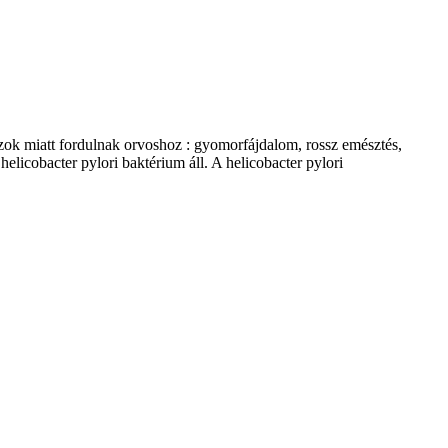
ok miatt fordulnak orvoshoz : gyomorfájdalom, rossz emésztés,
licobacter pylori baktérium áll. A helicobacter pylori